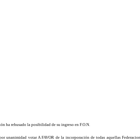
ción ha rehusado la posibilidad de su ingreso en F.O.N.
 por unanimidad votar A FAVOR de la incorporación de todas aquellas Federacio