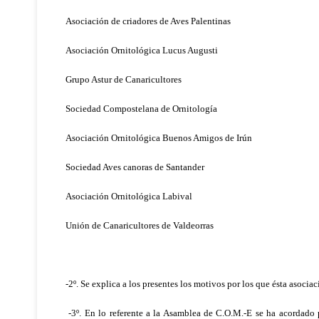
Asociación de criadores de Aves Palentinas
Asociación Ornitológica Lucus Augusti
Grupo Astur de Canaricultores
Sociedad Compostelana de Ornitología
Asociación Ornitológica Buenos Amigos de Irún
Sociedad Aves canoras de Santander
Asociación Ornitológica Labival
Unión de Canaricultores de Valdeorras
-2º. Se explica a los presentes los motivos por los que ésta asocia
-3º. En lo referente a la Asamblea de C.O.M.-E se ha acordado