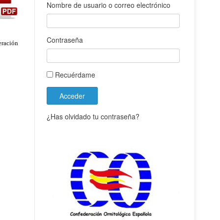
Nombre de usuario o correo electrónico
Contraseña
eración
Recuérdame
Acceder
¿Has olvidado tu contraseña?