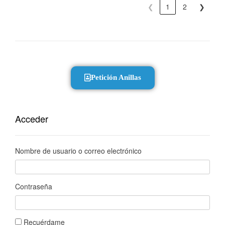
❮
1
2
❯
Petición Anillas
Acceder
Nombre de usuario o correo electrónico
Contraseña
Recuérdame