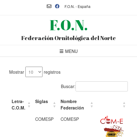
F.O.N. - España
F.O.N.
Federación Ornitológica del Norte
MENU
Mostrar
registros
Buscar:
Letra-
Siglas
Nombre
C.O.M.
Federación
COMESP
COMESP