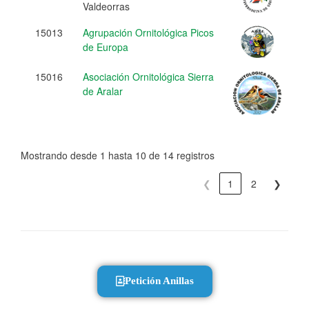
Valdeorras
15013
Agrupación Ornitológica Picos
de Europa
15016
Asociación Ornitológica Sierra
de Aralar
Mostrando desde 1 hasta 10 de 14 registros
❮
1
2
❯
Petición Anillas