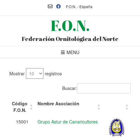
F.O.N. - España
F.O.N.
Federación Ornitológica del Norte
MENU
Mostrar
registros
Buscar:
Código
Nombre Asociación
F.O.N.
15001
Grupo Astur de Canaricultores