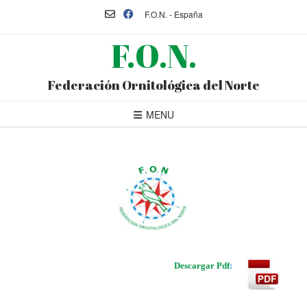
F.O.N. - España
F.O.N.
Federación Ornitológica del Norte
MENU
Descargar Pdf
: