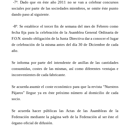
-7º. Dado que en éste año 2011 no se van a celebrar concursos
sociales por parte de las sociedades miembros, se omite éste punto
dando paso al siguiente.
-8º. Se establece el tercer fin de semana del mes de Febrero como
fecha fija para la celebración de la Asamblea General Ordinaria de
F.O.N. siendo obligación de la Junta Directiva dar a conocer el lugar
de celebración de la misma antes del día 30 de Diciembre de cada
año.
Se informa por parte del intendente de anillas de las cantidades
consumidas, costes de las mismas, así como diferentes ventajas e
inconvenientes de cada fabricante.
Se acuerda asumir el coste económico para que la revista “Nuestros
Pájaros” llegue ya en éste próximo número al domicilio de cada
socio.
Se acuerda hacer públicas las Actas de las Asambleas de la
Federación mediante la página web de la Federación al ser éste el
órgano oficial de difusión.