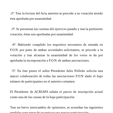
-2º. Tras la lectura del Acta anterior se procede a su votación siendo
ésta aprobada por unanimidad.
-3º. Se presentan las cuentas del ejercicio pasado y tras la pertinente
votación, éstas son aprobadas por unanimidad.
-4º. Habiendo cumplido los requisitos necesarios de entrada en
F.O.N. por parte de ambas sociedades solicitantes, se procede a la
votación y tras alcanzar la unanimidad de los votos se da por
aprobada la incorporación a F.O.N. de ambas asociaciones.
-5º. En éste punto el señor Presidente Julio Polledo solicita una
mayor colaboración de todas las asociaciones F.O.N. dado el bajo
número de participantes en el anterior certamen.
El Presidente de ACRIAPA señala el precio de inscripción actual
como una de las causas de la baja participación.
Tras un breve intercambio de opiniones, se acuerdan las siguientes
medidas para tratar de incentivar una mayor participación: