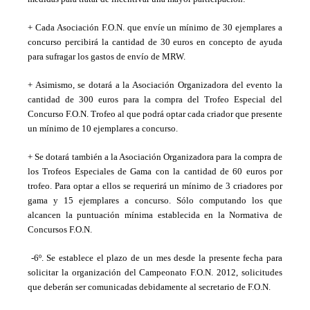
+ Cada Asociación F.O.N. que envíe un mínimo de 30 ejemplares a
concurso percibirá la cantidad de 30 euros en concepto de ayuda
para sufragar los gastos de envío de MRW.
+ Asimismo, se dotará a la Asociación Organizadora del evento la
cantidad de 300 euros para la compra del Trofeo Especial del
Concurso F.O.N. Trofeo al que podrá optar cada criador que presente
un mínimo de 10 ejemplares a concurso.
+ Se dotará también a la Asociación Organizadora para la compra de
los Trofeos Especiales de Gama con la cantidad de 60 euros por
trofeo. Para optar a ellos se requerirá un mínimo de 3 criadores por
gama y 15 ejemplares a concurso. Sólo computando los que
alcancen la puntuación mínima establecida en la Normativa de
Concursos F.O.N.
-6º. Se establece el plazo de un mes desde la presente fecha para
solicitar la organización del Campeonato F.O.N. 2012, solicitudes
que deberán ser comunicadas debidamente al secretario de F.O.N.