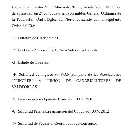
En Santander, a día 26 de Marzo de 2011 y siendo las 11:00 horas,
da comienzo en 2ª convocatoria la Asamblea General Ordinaria de
la Federación Ornitológica del Norte, contando con el siguiente
Orden del Día:
-1º. Petición de Credenciales.
-2º. Lectura y Aprobación del Acta Anterior si Procede.
-3º. Estado de Cuentas.
-4º. Solicitud de Ingreso en F.O.N por parte de las Asociaciones
“YUNCLER” y “UNIÖN DE CANARICULTORES DE
VALDEORRAS”.
-5º. Incidencias en el pasado Concurso F.O.N. 2010.
-6º. Solicitud Para la Organización del Concurso F.O.N. 2012.
-7º. Solicitud de Fechas al Coordinador de Concursos.